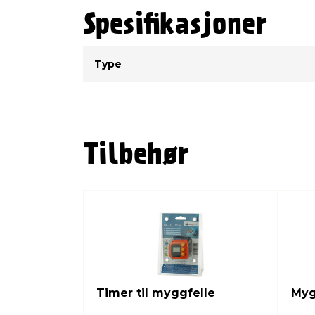
Spesifikasjoner
Type
Verdi
Type
Tilbehør
Timer til myggfelle
Myg