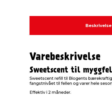
Beskrivelse
Varebeskrivelse
Sweetscent til myggfel
Sweetscent refill til Biogents bærekraft
fangstnivået til fellen og varer hele seso
Effektiv i 2 måneder.