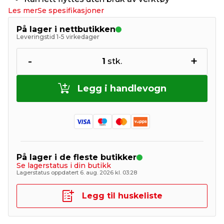
Les mer
Se spesifikasjoner
På lager i nettbutikken
Leveringstid 1-5 virkedager
-
+
1
stk.
Legg i handlevogn
På lager i de fleste butikker
Se lagerstatus i din butikk
Lagerstatus oppdatert 6. aug. 2026 kl. 03:28
Legg til huskeliste