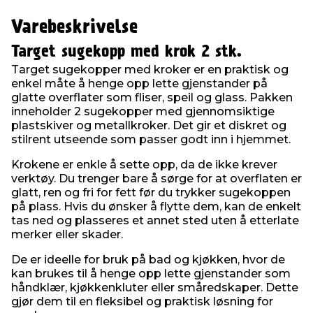
Varebeskrivelse
Target sugekopp med krok 2 stk.
Target sugekopper med kroker er en praktisk og
enkel måte å henge opp lette gjenstander på
glatte overflater som fliser, speil og glass. Pakken
inneholder 2 sugekopper med gjennomsiktige
plastskiver og metallkroker. Det gir et diskret og
stilrent utseende som passer godt inn i hjemmet.
Krokene er enkle å sette opp, da de ikke krever
verktøy. Du trenger bare å sørge for at overflaten er
glatt, ren og fri for fett før du trykker sugekoppen
på plass. Hvis du ønsker å flytte dem, kan de enkelt
tas ned og plasseres et annet sted uten å etterlate
merker eller skader.
De er ideelle for bruk på bad og kjøkken, hvor de
kan brukes til å henge opp lette gjenstander som
håndklær, kjøkkenkluter eller småredskaper. Dette
gjør dem til en fleksibel og praktisk løsning for