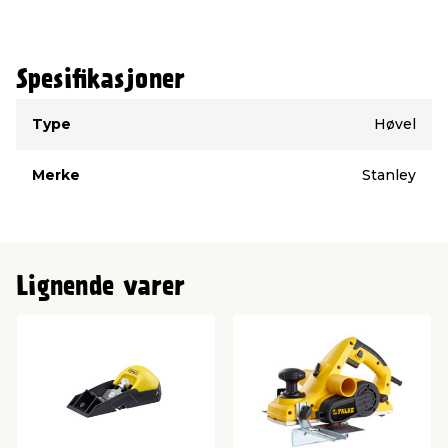
Spesifikasjoner
Type
Verdi
Type
Høvel
Merke
Stanley
Lignende varer