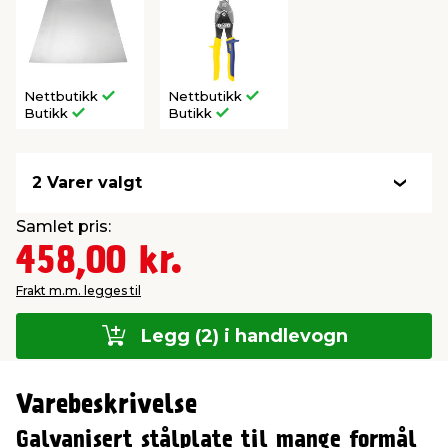
Nettbutikk
Nettbutikk
Butikk
Butikk
2 Varer valgt
Samlet pris:
458,00 kr.
Frakt m.m. legges til
Legg (2) i handlevogn
Varebeskrivelse
Galvanisert stålplate til mange formål