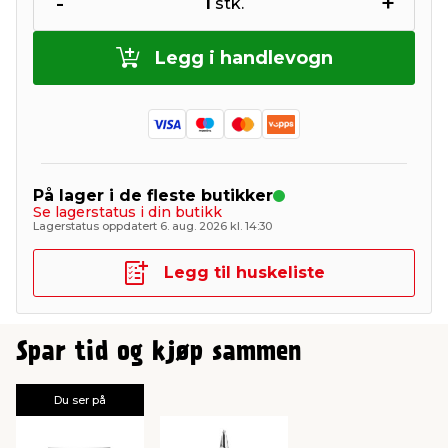
-
+
1
stk.
Legg i handlevogn
På lager i de fleste butikker
Se lagerstatus i din butikk
Lagerstatus oppdatert 6. aug. 2026 kl. 14:30
Legg til huskeliste
Spar tid og kjøp sammen
Du ser på