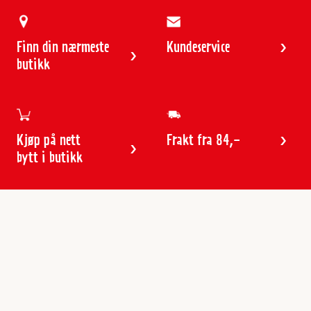
Finn din nærmeste
Kundeservice
butikk
Kjøp på nett
Frakt fra 84,-
bytt i butikk
Kundeservice
Butikker & åpningstider
Kundeavisen
Kontakt