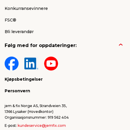
Konkurransevinnere
FSC®
Bli leverandør
Følg med for oppdateringer:
Kjøpsbetingelser
Personvern
jem & fix Norge AS, Strandveien 35,
1366 Lysaker (Hovedkontor)
Organisasjonsnummer: 919 562 404
E-post:
kundeservice@jemfix.com