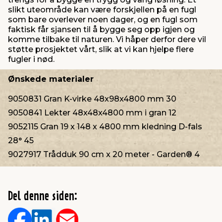
slikt uteområde kan være forskjellen på en fugl
som bare overlever noen dager, og en fugl som
faktisk får sjansen til å bygge seg opp igjen og
komme tilbake til naturen. Vi håper derfor dere vil
støtte prosjektet vårt, slik at vi kan hjelpe flere
fugler i nød.
Ønskede materialer
9050831 Gran K-virke 48x98x4800 mm 30
9050841 Lekter 48x48x4800 mm i gran 12
9052115 Gran 19 x 148 x 4800 mm kledning D-fals
28° 45
9027917 Trådduk 90 cm x 20 meter - Garden® 4
Del denne siden: