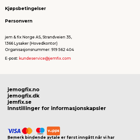
Kjøpsbetingelser
Personvern
jem & fix Norge AS, Strandveien 35,
1366 Lysaker (Hovedkontor)
Organisasjonsnummer: 919 562 404
E-post:
kundeservice@jemfix.com
jemogfix.no
jemogfix.dk
jemfix.se
Innstillinger for informasjonskapsler
Bemerk bindende avtale er først inngått når vi har