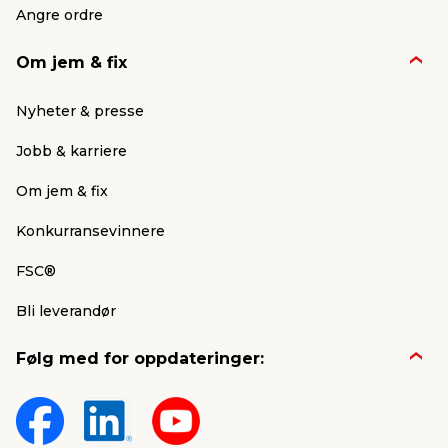
Angre ordre
Om jem & fix
Nyheter & presse
Jobb & karriere
Om jem & fix
Konkurransevinnere
FSC®
Bli leverandør
Følg med for oppdateringer: