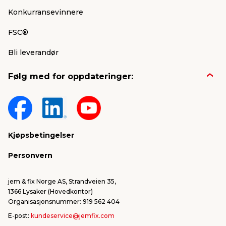
Konkurransevinnere
FSC®
Bli leverandør
Følg med for oppdateringer:
Kjøpsbetingelser
Personvern
jem & fix Norge AS, Strandveien 35,
1366 Lysaker (Hovedkontor)
Organisasjonsnummer: 919 562 404
E-post:
kundeservice@jemfix.com