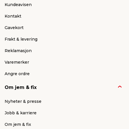
Kundeavisen
Kontakt
Gavekort
Frakt & levering
Reklamasjon
Varemerker
Angre ordre
Om jem & fix
Nyheter & presse
Jobb & karriere
Om jem & fix