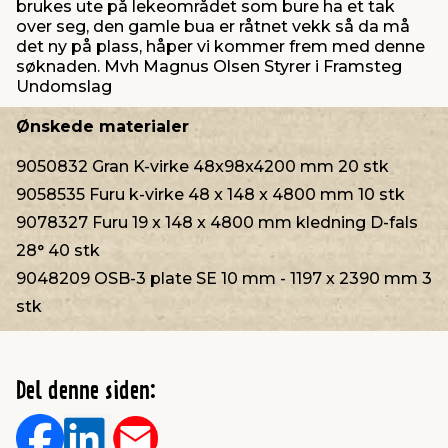
brukes ute på lekeområdet som bure ha et tak
over seg, den gamle bua er råtnet vekk så da må
det ny på plass, håper vi kommer frem med denne
søknaden. Mvh Magnus Olsen Styrer i Framsteg
Undomslag
Ønskede materialer
9050832 Gran K-virke 48x98x4200 mm 20 stk
9058535 Furu k-virke 48 x 148 x 4800 mm 10 stk
9078327 Furu 19 x 148 x 4800 mm kledning D-fals
28° 40 stk
9048209 OSB-3 plate SE 10 mm - 1197 x 2390 mm 3
stk
Del denne siden: