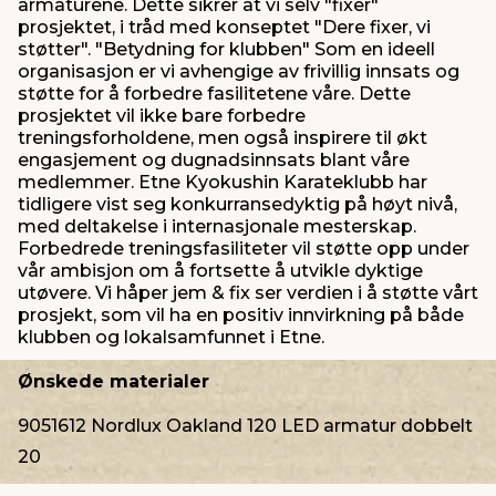
armaturene. Dette sikrer at vi selv "fixer"
prosjektet, i tråd med konseptet "Dere fixer, vi
støtter". "Betydning for klubben" Som en ideell
organisasjon er vi avhengige av frivillig innsats og
støtte for å forbedre fasilitetene våre. Dette
prosjektet vil ikke bare forbedre
treningsforholdene, men også inspirere til økt
engasjement og dugnadsinnsats blant våre
medlemmer. Etne Kyokushin Karateklubb har
tidligere vist seg konkurransedyktig på høyt nivå,
med deltakelse i internasjonale mesterskap.
Forbedrede treningsfasiliteter vil støtte opp under
vår ambisjon om å fortsette å utvikle dyktige
utøvere. Vi håper jem & fix ser verdien i å støtte vårt
prosjekt, som vil ha en positiv innvirkning på både
klubben og lokalsamfunnet i Etne.
Ønskede materialer
9051612 Nordlux Oakland 120 LED armatur dobbelt
20