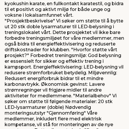
kyokushin karate, en fullkontakt karatestil, og bidra
til et positivt og aktivt miljø for både unge og
voksne i lokalsamfunnet vårt.
"Prosjektbeskrivelse" Vi søker om støtte til å bytte
ut 20 stk doble lysarmaturer til LED-belysning i
treningslokalet vårt. Dette prosjektet vil ikke bare
forbedre treningsmiljøet for våre medlemmer, men
også bidra til energieffektivisering og reduserte
driftskostnader for klubben. "Hvorfor støtte vårt
prosjekt?" Forbedret treningsmiljø: God belysning
er essensielt for sikker og effektiv trening i
kampsport. Energieffektivisering: LED-belysning vil
redusere strømforbruket betydelig. Miljøvennlig:
Redusert energiforbruk bidrar til et mindre
karbonavtrykk. Økonomisk gevinst: Lavere
strømregninger vil frigjøre midler til andre
aktiviteter for medlemmene. "Materialbehov" Vi
søker om støtte til følgende materialer: 20 stk
LED-lysarmaturer (doble) Nødvendig
monteringsutstyr "Gjennomføring" Våre
medlemmer, inkludert flere med elektrisk
kompetanse, vil stå for monteringen av de nye