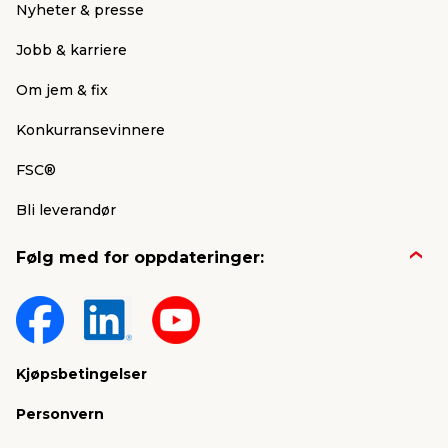
Nyheter & presse
Jobb & karriere
Om jem & fix
Konkurransevinnere
FSC®
Bli leverandør
Følg med for oppdateringer:
Kjøpsbetingelser
Personvern