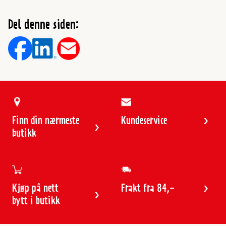
Del denne siden:
Finn din nærmeste
Kundeservice
butikk
Kjøp på nett
Frakt fra 84,-
bytt i butikk