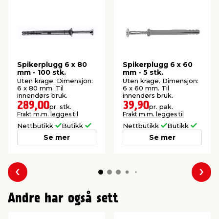
Spikerplugg 6 x 80
Spikerplugg 6 x 60
mm - 100 stk.
mm - 5 stk.
Uten krage. Dimensjon:
Uten krage. Dimensjon:
6 x 80 mm. Til
6 x 60 mm. Til
innendørs bruk.
innendørs bruk.
289,00
39,90
pr. stk.
pr. pak.
Frakt m.m. legges til
Frakt m.m. legges til
Nettbutikk
Butikk
Nettbutikk
Butikk
Se mer
Se mer
Forrige
Nes
Andre har også sett