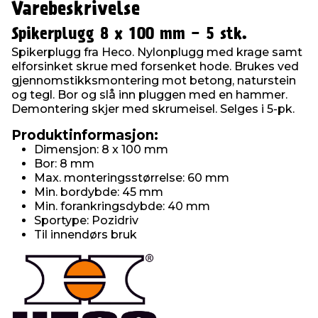
Varebeskrivelse
Spikerplugg 8 x 100 mm - 5 stk.
Spikerplugg fra Heco. Nylonplugg med krage samt
elforsinket skrue med forsenket hode. Brukes ved
gjennomstikksmontering mot betong, naturstein
og tegl. Bor og slå inn pluggen med en hammer.
Demontering skjer med skrumeisel. Selges i 5-pk.
Produktinformasjon:
Dimensjon: 8 x 100 mm
Bor: 8 mm
Max. monteringsstørrelse: 60 mm
Min. bordybde: 45 mm
Min. forankringsdybde: 40 mm
Sportype: Pozidriv
Til innendørs bruk