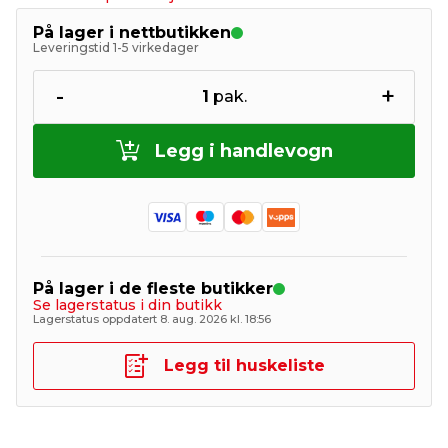
På lager i nettbutikken
Leveringstid 1-5 virkedager
-
+
1
pak.
Legg i handlevogn
På lager i de fleste butikker
Se lagerstatus i din butikk
Lagerstatus oppdatert 8. aug. 2026 kl. 18:56
Legg til huskeliste