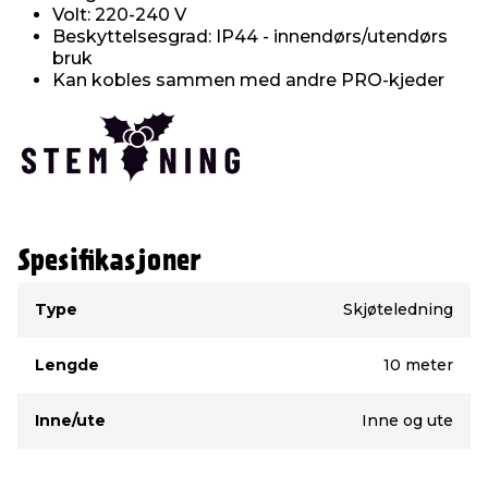
Volt: 220-240 V
Beskyttelsesgrad: IP44 - innendørs/utendørs
bruk
Kan kobles sammen med andre PRO-kjeder
Spesifikasjoner
Type
Verdi
Type
Skjøteledning
Lengde
10 meter
Inne/ute
Inne og ute