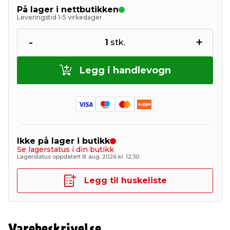
På lager i nettbutikken
Leveringstid 1-5 virkedager
-
+
1
stk.
Legg i handlevogn
Ikke på lager i butikk
Se lagerstatus i din butikk
Lagerstatus oppdatert 8. aug. 2026 kl. 12:30
Legg til huskeliste
Varebeskrivelse