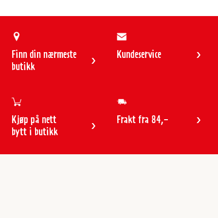
Finn din nærmeste
Kundeservice
butikk
Kjøp på nett
Frakt fra 84,-
bytt i butikk
Kundeservice
Butikker & åpningstider
Kundeavisen