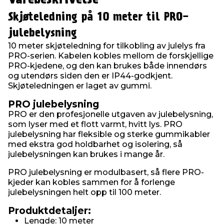
Skjøteledning på 10 meter til PRO-
julebelysning
10 meter skjøteledning for tilkobling av julelys fra
PRO-serien. Kabelen kobles mellom de forskjellige
PRO-kjedene, og den kan brukes både innendørs
og utendørs siden den er IP44-godkjent.
Skjøteledningen er laget av gummi.
PRO julebelysning
PRO er den profesjonelle utgaven av julebelysning,
som lyser med et flott varmt, hvitt lys. PRO
julebelysning har fleksible og sterke gummikabler
med ekstra god holdbarhet og isolering, så
julebelysningen kan brukes i mange år.
PRO julebelysning er modulbasert, så flere PRO-
kjeder kan kobles sammen for å forlenge
julebelysningen helt opp til 100 meter.
Produktdetaljer:
Lengde: 10 meter