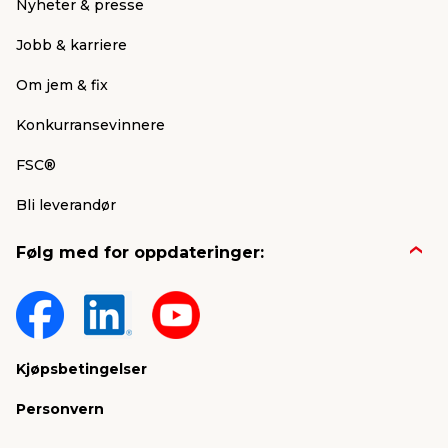
Nyheter & presse
Jobb & karriere
Om jem & fix
Konkurransevinnere
FSC®
Bli leverandør
Følg med for oppdateringer:
Kjøpsbetingelser
Personvern