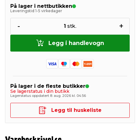
På lager i nettbutikken
Leveringstid 1-5 virkedager
-
+
1
stk.
Legg i handlevogn
På lager i de fleste butikker
Se lagerstatus i din butikk
Lagerstatus oppdatert 8. aug. 2026 kl. 04:56
Legg til huskeliste