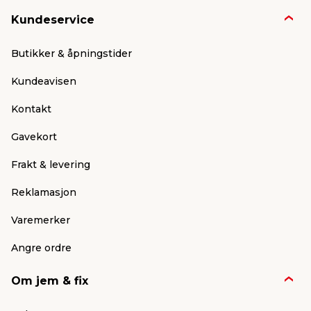
Kundeservice
Butikker & åpningstider
Kundeavisen
Kontakt
Gavekort
Frakt & levering
Reklamasjon
Varemerker
Angre ordre
Om jem & fix