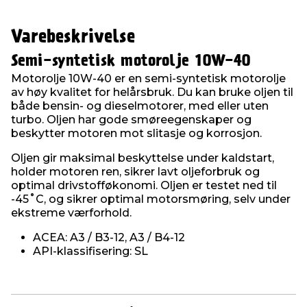
Varebeskrivelse
Semi-syntetisk motorolje 10W-40
Motorolje 10W-40 er en semi-syntetisk motorolje
av høy kvalitet for helårsbruk. Du kan bruke oljen til
både bensin- og dieselmotorer, med eller uten
turbo. Oljen har gode smøreegenskaper og
beskytter motoren mot slitasje og korrosjon.
Oljen gir maksimal beskyttelse under kaldstart,
holder motoren ren, sikrer lavt oljeforbruk og
optimal drivstofføkonomi. Oljen er testet ned til
-45˚C, og sikrer optimal motorsmøring, selv under
ekstreme værforhold.
ACEA: A3 / B3-12, A3 / B4-12
API-klassifisering: SL