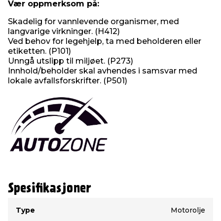
Vær oppmerksom på:
Skadelig for vannlevende organismer, med
langvarige virkninger. (H412)
Ved behov for legehjelp, ta med beholderen eller
etiketten. (P101)
Unngå utslipp til miljøet. (P273)
Innhold/beholder skal avhendes i samsvar med
lokale avfallsforskrifter. (P501)
Spesifikasjoner
Type
Verdi
Type
Motorolje