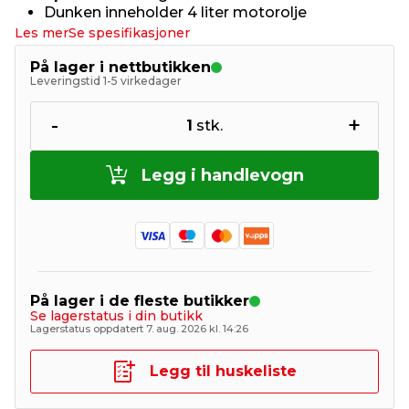
Dunken inneholder 4 liter motorolje
Les mer
Se spesifikasjoner
På lager i nettbutikken
Leveringstid 1-5 virkedager
-
+
1
stk.
Legg i handlevogn
På lager i de fleste butikker
Se lagerstatus i din butikk
Lagerstatus oppdatert 7. aug. 2026 kl. 14:26
Legg til huskeliste