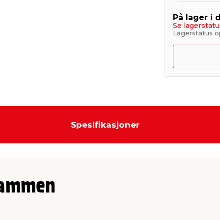
På lager i 
Se lagerstatu
Lagerstatus op
Spesifikasjoner
sammen