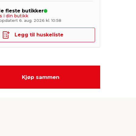
de fleste butikker
s i din butikk
pdatert 6. aug. 2026 kl. 10:58
Legg til huskeliste
Kjøp sammen