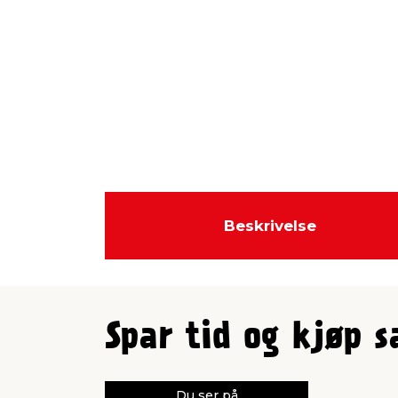
Beskrivelse
Spar tid og kjøp 
Du ser på