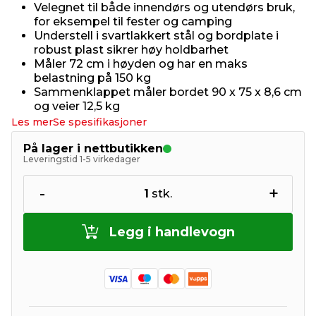
Velegnet til både innendørs og utendørs bruk,
for eksempel til fester og camping
Understell i svartlakkert stål og bordplate i
robust plast sikrer høy holdbarhet
Måler 72 cm i høyden og har en maks
belastning på 150 kg
Sammenklappet måler bordet 90 x 75 x 8,6 cm
og veier 12,5 kg
Les mer
Se spesifikasjoner
På lager i nettbutikken
Leveringstid 1-5 virkedager
-
+
1
stk.
Legg i handlevogn