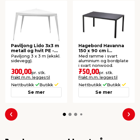
Paviljong Lido 3x3 m
Hagebord Havanna
metall og hvit PE -
150 x 90 cm i
Sunlife®
alu/nonwood -
Paviljong 3 x 3 m (ekskl.
Med ramme i svart
Sunlife®
sidevegg).
aluminium og bordplate
i svart nonwood.
300,00
750,00
pr. stk.
pr. stk.
Frakt m.m. legges til
Frakt m.m. legges til
Nettbutikk
Butikk
Nettbutikk
Butikk
Se mer
Se mer
Forrige
Nes