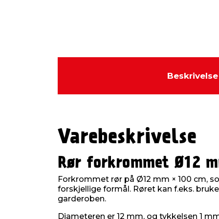
Beskrivelse
Varebeskrivelse
Rør forkrommet Ø12 m
Forkrommet rør på Ø12 mm × 100 cm, so
forskjellige formål. Røret kan f.eks. bruke
garderoben.
Diameteren er 12 mm, og tykkelsen 1 mm