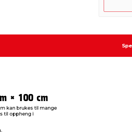
Spe
m × 100 cm
m kan brukes til mange
s til oppheng i
.