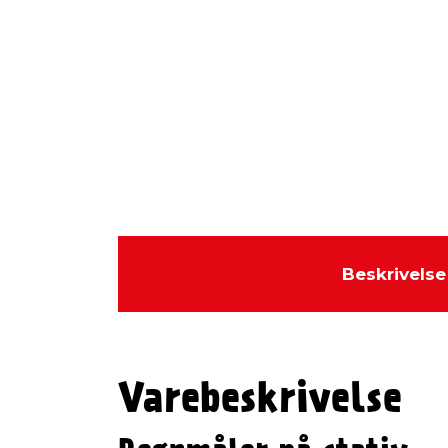
Beskrivelse
Varebeskrivelse