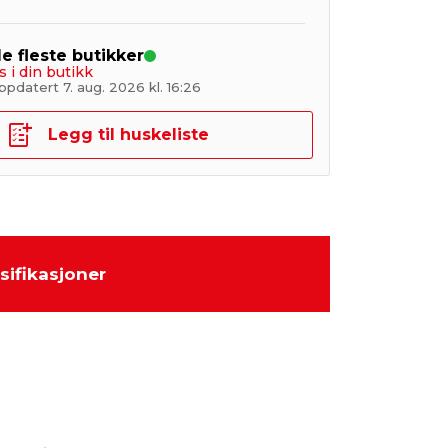
de fleste butikker
s i din butikk
pdatert 7. aug. 2026 kl. 16:26
Legg til huskeliste
sifikasjoner