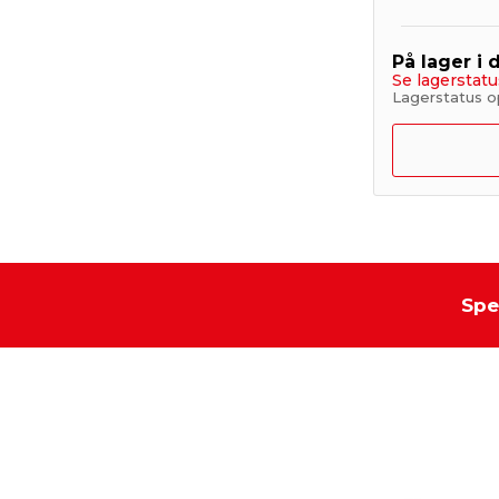
På lager i 
Se lagerstatu
Lagerstatus op
Spe