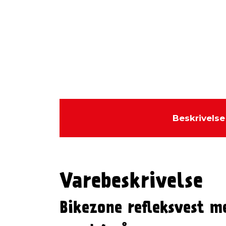
Beskrivelse
Varebeskrivelse
Bikezone refleksvest m