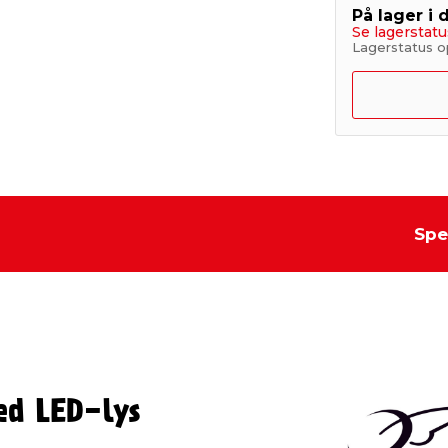
På lager i 
Se lagerstatu
Lagerstatus op
Spe
ed LED-lys