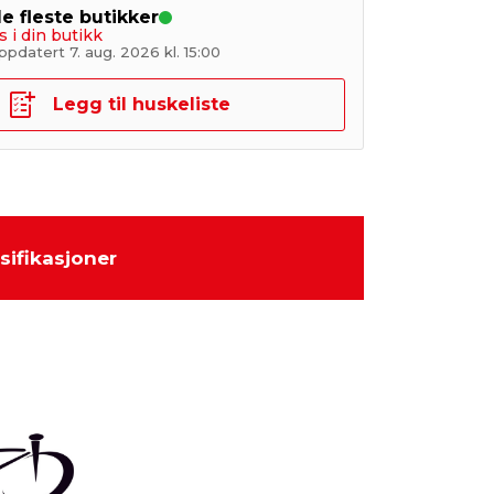
de fleste butikker
s i din butikk
pdatert 7. aug. 2026 kl. 15:00
Legg til huskeliste
sifikasjoner