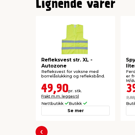
Lignende varer
Refleksvest str. XL -
Spy
Autozone
lit
Refleksvest for voksne med
Ferd
borrelåslukking og refleksbånd.
er f
M/du
49,90
3
pr. stk.
Frakt m.m. legges til
9,88
Nettbutikk
Butikk
But
Se mer