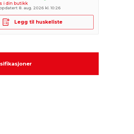
s i din butikk
pdatert 8. aug. 2026 kl. 10:26
Legg til huskeliste
sifikasjoner