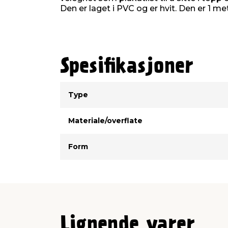
Den er laget i PVC og er hvit. Den er 1 me
Spesifikasjoner
Type
Verdi
Type
Materiale/overflate
Form
Lignende varer