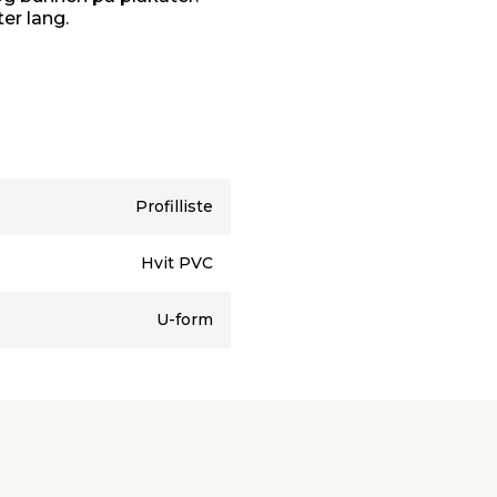
ter lang.
Profilliste
Hvit PVC
U-form