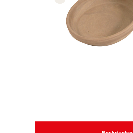
Previous slide
Beskrivelse