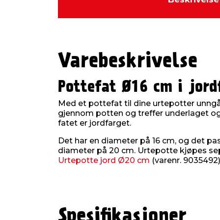
Varebeskrivelse
Pottefat Ø16 cm i jord
Med et pottefat til dine urtepotter unng
gjennom potten og treffer underlaget og 
fatet er jordfarget.
Det har en diameter på 16 cm, og det pas
diameter på 20 cm. Urtepotte kjøpes sep
Urtepotte jord Ø20 cm
(varenr. 9035492)
Spesifikasjoner