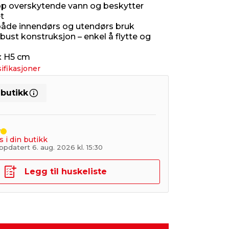
p overskytende vann og beskytter
t
 både innendørs og utendørs bruk
bust konstruksjon – enkel å flytte og
x H5 cm
ifikasjoner
 butikk
r
s i din butikk
pdatert 6. aug. 2026 kl. 15:30
Legg til huskeliste