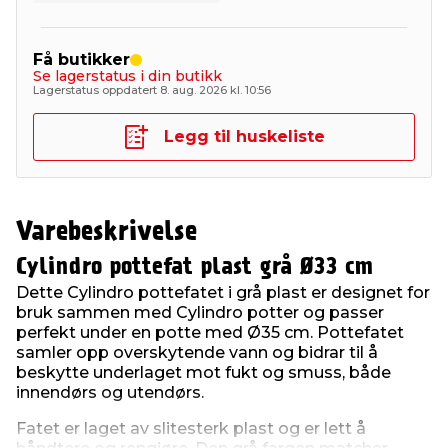
Få butikker
Se lagerstatus i din butikk
Lagerstatus oppdatert 8. aug. 2026 kl. 10:56
Legg til huskeliste
Varebeskrivelse
Cylindro pottefat plast grå Ø33 cm
Dette Cylindro pottefatet i grå plast er designet for
bruk sammen med Cylindro potter og passer
perfekt under en potte med Ø35 cm. Pottefatet
samler opp overskytende vann og bidrar til å
beskytte underlaget mot fukt og smuss, både
innendørs og utendørs.
Fatet er laget av slitesterk plast og er lett å