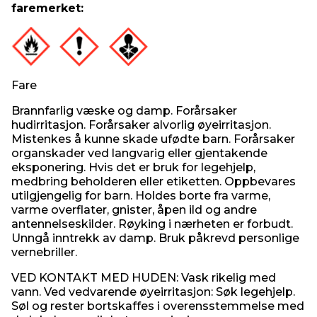
faremerket:
Fare
Brannfarlig væske og damp. Forårsaker
hudirritasjon. Forårsaker alvorlig øyeirritasjon.
Mistenkes å kunne skade ufødte barn. Forårsaker
organskader ved langvarig eller gjentakende
eksponering. Hvis det er bruk for legehjelp,
medbring beholderen eller etiketten. Oppbevares
utilgjengelig for barn. Holdes borte fra varme,
varme overflater, gnister, åpen ild og andre
antennelseskilder. Røyking i nærheten er forbudt.
Unngå inntrekk av damp. Bruk påkrevd personlige
vernebriller.
VED KONTAKT MED HUDEN: Vask rikelig med
vann. Ved vedvarende øyeirritasjon: Søk legehjelp.
Søl og rester bortskaffes i overensstemmelse med