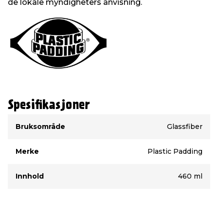
de lokale myndigheters anvisning.
Spesifikasjoner
Type
Verdi
Bruksområde
Glassfiber
Merke
Plastic Padding
Innhold
460 ml