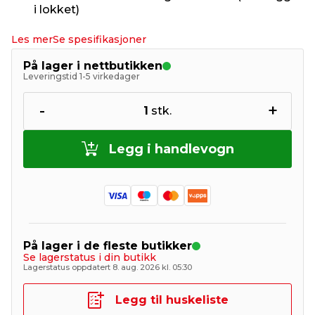
i lokket)
Les mer
Se spesifikasjoner
På lager i nettbutikken
Leveringstid 1-5 virkedager
-
+
1
stk.
Legg i handlevogn
På lager i de fleste butikker
Se lagerstatus i din butikk
Lagerstatus oppdatert 8. aug. 2026 kl. 05:30
Legg til huskeliste