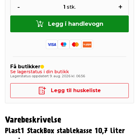
-
+
1
stk.
Legg i handlevogn
Få butikker
Se lagerstatus i din butikk
Lagerstatus oppdatert 9. aug. 2026 kl. 06:56
Legg til huskeliste
Varebeskrivelse
Plast1 StackBox stablekasse 10,7 liter