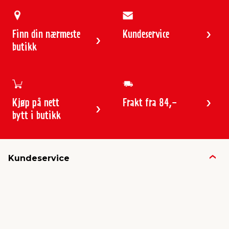
Finn din nærmeste
Kundeservice
butikk
Kjøp på nett
Frakt fra 84,-
bytt i butikk
Kundeservice
Butikker & åpningstider
Kundeavisen
Kontakt