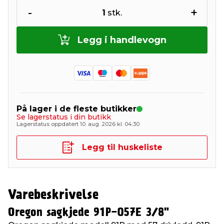
-
+
1
stk.
Legg i handlevogn
På lager i de fleste butikker
Se lagerstatus i din butikk
Lagerstatus oppdatert 10. aug. 2026 kl. 04:30
Legg til huskeliste
Varebeskrivelse
Oregon sagkjede 91P-057E 3/8"