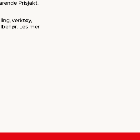
arende Prisjakt.
ing, verktøy,
tilbehør. Les mer