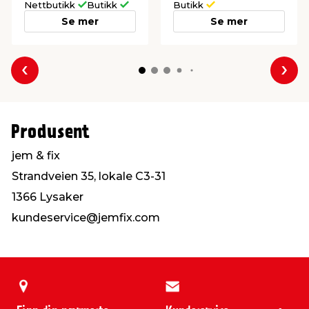
Nettbutikk
Butikk
Butikk
Se mer
Se mer
Forrige
Nes
Produsent
jem & fix
Strandveien 35, lokale C3-31
1366 Lysaker
kundeservice@jemfix.com