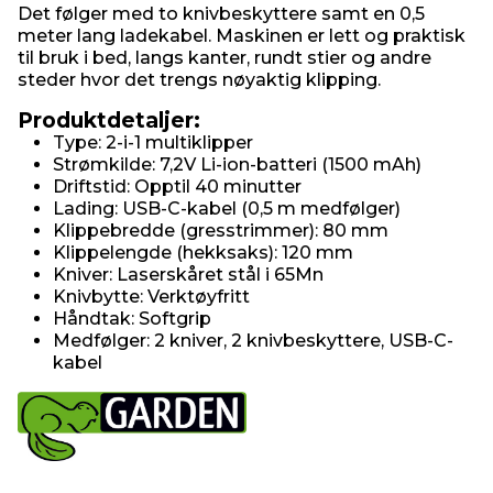
Det følger med to knivbeskyttere samt en 0,5
meter lang ladekabel. Maskinen er lett og praktisk
til bruk i bed, langs kanter, rundt stier og andre
steder hvor det trengs nøyaktig klipping.
Produktdetaljer:
Type: 2-i-1 multiklipper
Strømkilde: 7,2V Li-ion-batteri (1500 mAh)
Driftstid: Opptil 40 minutter
Lading: USB-C-kabel (0,5 m medfølger)
Klippebredde (gresstrimmer): 80 mm
Klippelengde (hekksaks): 120 mm
Kniver: Laserskåret stål i 65Mn
Knivbytte: Verktøyfritt
Håndtak: Softgrip
Medfølger: 2 kniver, 2 knivbeskyttere, USB-C-
kabel