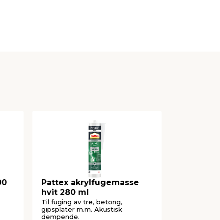
00
Pattex akrylfugemasse
Pattex Ak
hvit 280 ml
Repair hv
Til fuging av tre, betong,
Kan brukes 
gipsplater m.m. Akustisk
og gips.
dempende.