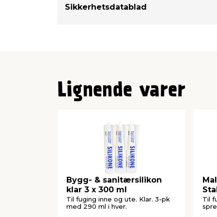
Sikkerhetsdatablad
Lignende varer
Bygg- & sanitærsilikon
Mal
klar 3 x 300 ml
Sta
Til fuging inne og ute. Klar. 3-pk
Til 
med 290 ml i hver.
spre