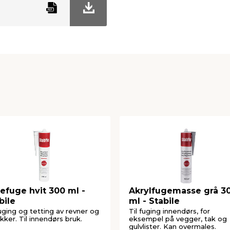
efuge hvit 300 ml -
Akrylfugemasse grå 3
bile
ml - Stabile
fuging og tetting av revner og
Til fuging innendørs, for
kker. Til innendørs bruk.
eksempel på vegger, tak og
gulvlister. Kan overmales.