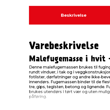
Beskrivelse
Varebeskrivelse
Malefugemasse i hvit 
Denne malefugemassen brukes til fuging
rundt vinduer, i tak og i veggkonstruksjo
fotlister, dørfatninger og andre ikke-bev
innendørs. Fugemassen binder til de fl
tre, gips, teglsten, betong og lignende
brukes utendørs i tørt vær og uten muligh
påføring.
Malefugemassen er lett å male over ett