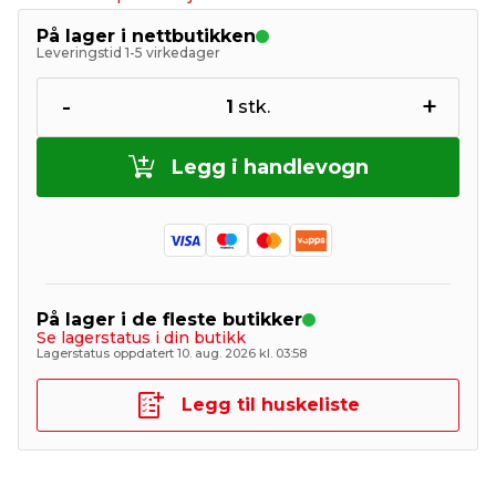
På lager i nettbutikken
Leveringstid 1-5 virkedager
-
+
1
stk.
Legg i handlevogn
På lager i de fleste butikker
Se lagerstatus i din butikk
Lagerstatus oppdatert 10. aug. 2026 kl. 03:58
Legg til huskeliste