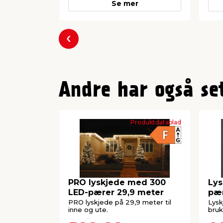
Se mer
Forrige
Andre har også se
Produktdatablad
PRO lyskjede med 300
Lys
LED-pærer 29,9 meter
pær
PRO lyskjede på 29,9 meter til
Lysk
inne og ute.
bruk