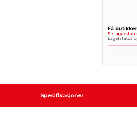
Få butikke
Se lagerstatu
Lagerstatus o
Spesifikasjoner