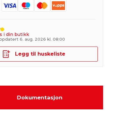
r
s i din butikk
ppdatert 6. aug. 2026 kl. 08:00
Legg til huskeliste
Dokumentasjon