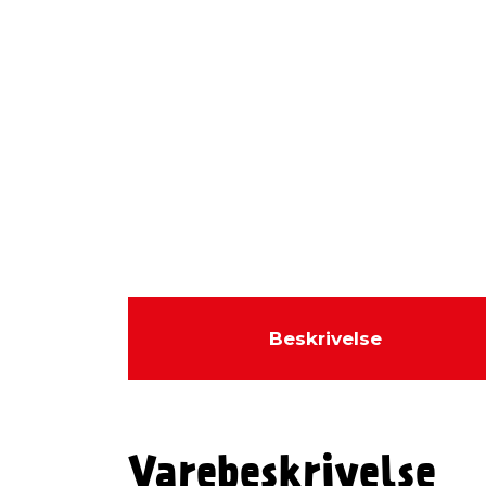
Beskrivelse
Varebeskrivelse