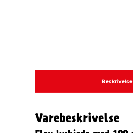
Beskrivelse
Varebeskrivelse