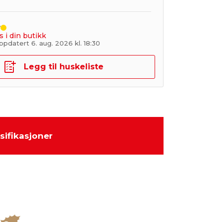
r
s i din butikk
pdatert 6. aug. 2026 kl. 18:30
Legg til huskeliste
sifikasjoner