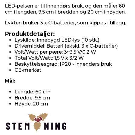
LED-peisen er til innendørs bruk, og den måler 60
cm i lengden, 9,5 cm i bredden og 20 cm i høyden.
Lykten bruker 3 x C-batterier, som kjøpes i tillegg.
Produktdetaljer:
Lyskilde: Innebygd LED-lys (10 stk.)
Drivemiddel: Batteri (ekskl. 3 x C-batterier)
Volt/Watt per pære: 3~3,5 V/0,2 W
Total Volt/Watt: 1,5 V x 3/2 W
Beskyttelsesgrad: IP20 - innendørs bruk
CE-merket
Mål:
Lengde: 60 cm
Bredde: 9,5 cm
Høyde: 20 cm