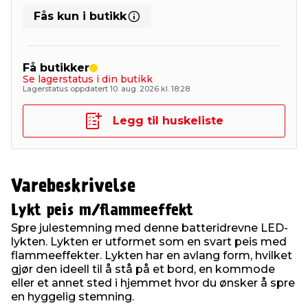
Fås kun i butikk
Få butikker
Se lagerstatus i din butikk
Lagerstatus oppdatert 10. aug. 2026 kl. 18:28
Legg til huskeliste
Varebeskrivelse
Lykt peis m/flammeeffekt
Spre julestemning med denne batteridrevne LED-
lykten. Lykten er utformet som en svart peis med
flammeeffekter. Lykten har en avlang form, hvilket
gjør den ideell til å stå på et bord, en kommode
eller et annet sted i hjemmet hvor du ønsker å spre
en hyggelig stemning.