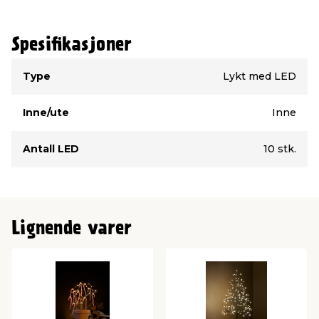
Spesifikasjoner
Type
Verdi
Type
Lykt med LED
Inne/ute
Inne
Antall LED
10 stk.
Lignende varer