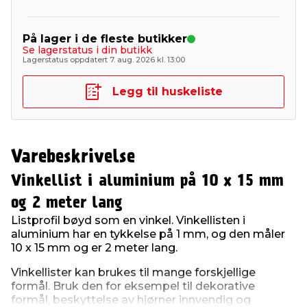
På lager i de fleste butikker
Se lagerstatus i din butikk
Lagerstatus oppdatert 7. aug. 2026 kl. 13:00
Legg til huskeliste
Varebeskrivelse
Vinkellist i aluminium på 10 x 15 mm
og 2 meter lang
Listprofil bøyd som en vinkel. Vinkellisten i
aluminium har en tykkelse på 1 mm, og den måler
10 x 15 mm og er 2 meter lang.
Vinkellister kan brukes til mange forskjellige
formål. Bruk den for eksempel til dekorative
formål, beskyttelse av hjørner innvendig og