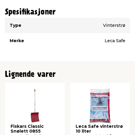
Spesifikasjoner
Type
Verdi
Type
Vinterstrø
Merke
Leca Safe
Lignende varer
Fiskars Classic
Leca Safe vinterstrø
Snølett 0855
10 liter