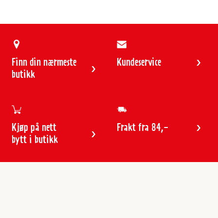
Finn din nærmeste
Kundeservice
butikk
Kjøp på nett
Frakt fra 84,-
bytt i butikk
Kundeservice
Butikker & åpningstider