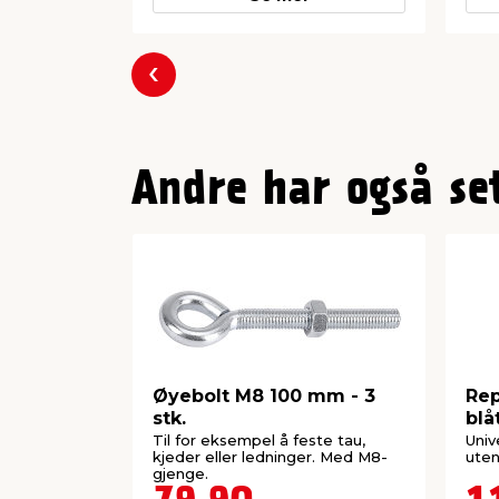
Forrige
Andre har også se
Øyebolt M8 100 mm - 3
Rep
stk.
blå
Til for eksempel å feste tau,
Univ
kjeder eller ledninger. Med M8-
uten
gjenge.