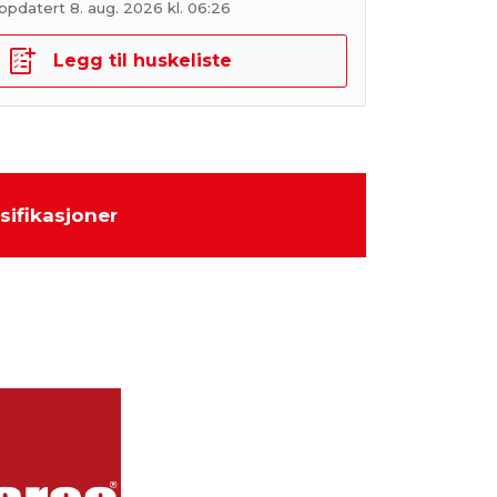
ppdatert 8. aug. 2026 kl. 06:26
Legg til huskeliste
sifikasjoner