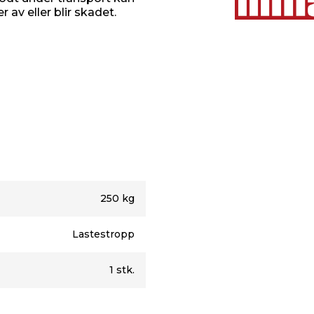
 av eller blir skadet.
250 kg
Lastestropp
1 stk.