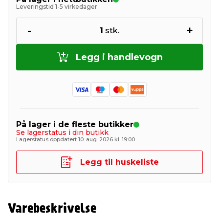
Leveringstid 1-5 virkedager
-
+
1
stk.
Legg i handlevogn
På lager i de fleste butikker
Se lagerstatus i din butikk
Lagerstatus oppdatert 10. aug. 2026 kl. 19:00
Legg til huskeliste
Varebeskrivelse