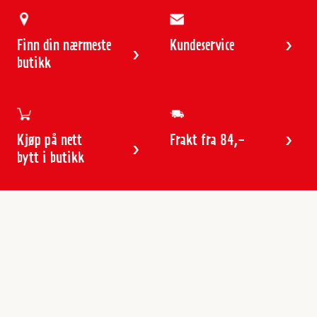
Finn din nærmeste
Kundeservice
butikk
Kjøp på nett
Frakt fra 84,-
bytt i butikk
Kundeservice
Butikker & åpningstider
Kundeavisen
Kontakt