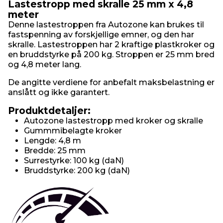
Lastestropp med skralle 25 mm x 4,8
meter
Denne lastestroppen fra Autozone kan brukes til
fastspenning av forskjellige emner, og den har
skralle. Lastestroppen har 2 kraftige plastkroker og
en bruddstyrke på 200 kg. Stroppen er 25 mm bred
og 4,8 meter lang.
De angitte verdiene for anbefalt maksbelastning er
anslått og ikke garantert.
Produktdetaljer:
Autozone lastestropp med kroker og skralle
Gummmibelagte kroker
Lengde: 4,8 m
Bredde: 25 mm
Surrestyrke: 100 kg (daN)
Bruddstyrke: 200 kg (daN)