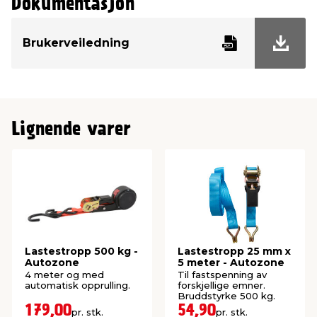
Dokumentasjon
Brukerveiledning
Lignende varer
Lastestropp 500 kg -
Lastestropp 25 mm x
Autozone
5 meter - Autozone
4 meter og med
Til fastspenning av
automatisk opprulling.
forskjellige emner.
Bruddstyrke 500 kg.
179,00
54,90
pr. stk.
pr. stk.