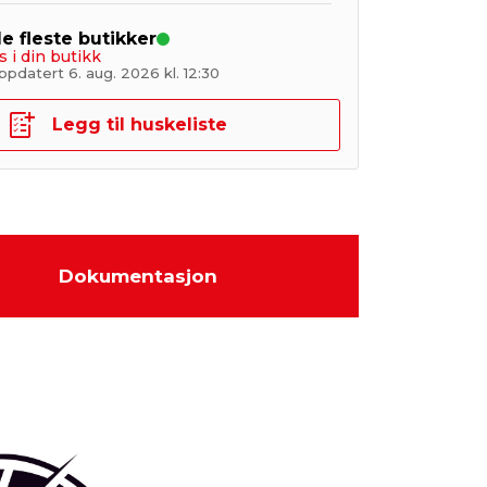
de fleste butikker
s i din butikk
pdatert 6. aug. 2026 kl. 12:30
Legg til huskeliste
Dokumentasjon