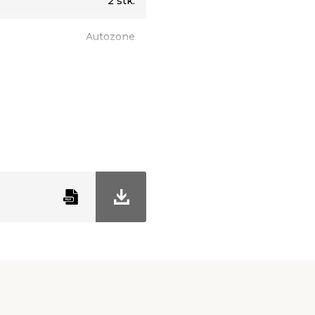
2 stk.
Autozone