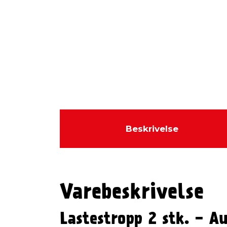
Beskrivelse
Varebeskrivelse
Lastestropp 2 stk. - A