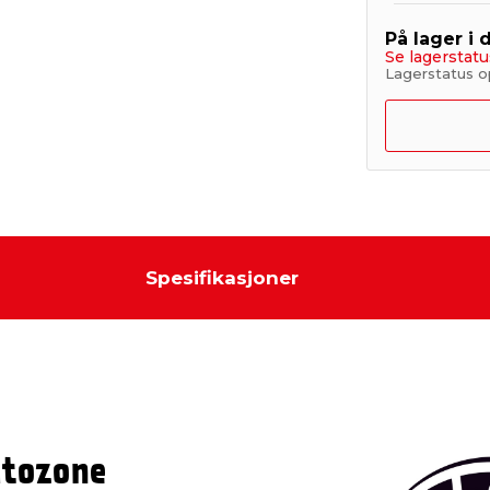
På lager i 
Se lagerstatu
Lagerstatus op
Spesifikasjoner
utozone