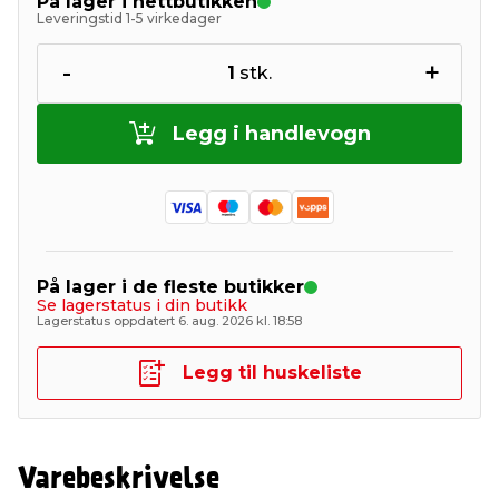
På lager i nettbutikken
Leveringstid 1-5 virkedager
-
+
1
stk.
Legg i handlevogn
På lager i de fleste butikker
Se lagerstatus i din butikk
Lagerstatus oppdatert 6. aug. 2026 kl. 18:58
Legg til huskeliste
Varebeskrivelse