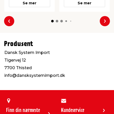
Se mer
Se mer
Forrige
Nes
Produsent
Dansk System Import
Tigervej 12
7700 Thisted
info@dansksystemimport.dk
Finn din nærmeste
Kundeservice