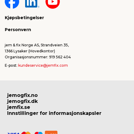
Kjøpsbetingelser
Personvern
jem & fix Norge AS, Strandveien 35,
1366 Lysaker (Hovedkontor)
Organisasjonsnummer: 919 562 404
E-post:
kundeservice@jemfix.com
jemogfix.no
jemogfix.dk
jemfix.se
Innstillinger for informasjonskapsler