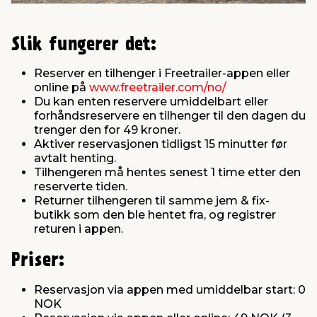
Slik fungerer det:
Reserver en tilhenger i Freetrailer-appen eller
online på
www.freetrailer.com/no/
Du kan enten reservere umiddelbart eller
forhåndsreservere en tilhenger til den dagen du
trenger den for 49 kroner.
Aktiver reservasjonen tidligst 15 minutter før
avtalt henting.
Tilhengeren må hentes senest 1 time etter den
reserverte tiden.
Returner tilhengeren til samme jem & fix-
butikk som den ble hentet fra, og registrer
returen i appen.
Priser:
Reservasjon via appen med umiddelbar start: 0
NOK