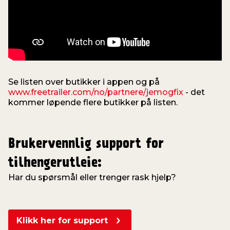
Se listen over butikker i appen og på
www.freetrailer.com/no/partnere/jemogfix
- det
kommer løpende flere butikker på listen.
Brukervennlig support for
tilhengerutleie:
Har du spørsmål eller trenger rask hjelp?
Klikk her for support