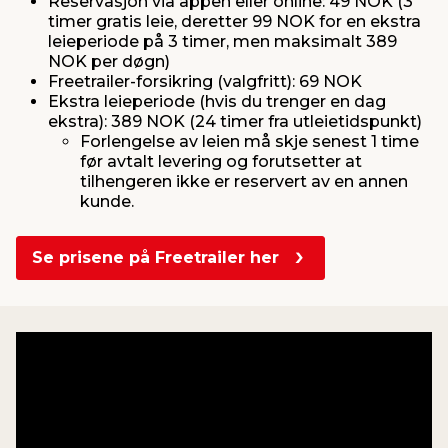
Reservasjon via appen eller online: 49 NOK (3
timer gratis leie, deretter 99 NOK for en ekstra
leieperiode på 3 timer, men maksimalt 389
NOK per døgn)
Freetrailer-forsikring (valgfritt): 69 NOK
Ekstra leieperiode (hvis du trenger en dag
ekstra): 389 NOK (24 timer fra utleietidspunkt)
Forlengelse av leien må skje senest 1 time
før avtalt levering og forutsetter at
tilhengeren ikke er reservert av en annen
kunde.
Se prisene på Freetrailer her