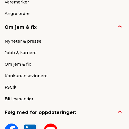
Varemerker
Angre ordre
Om jem & fix
Nyheter & presse
Jobb & karriere
Om jem & fix
Konkurransevinnere
FSC®
Bli leverandør
Følg med for oppdateringer: