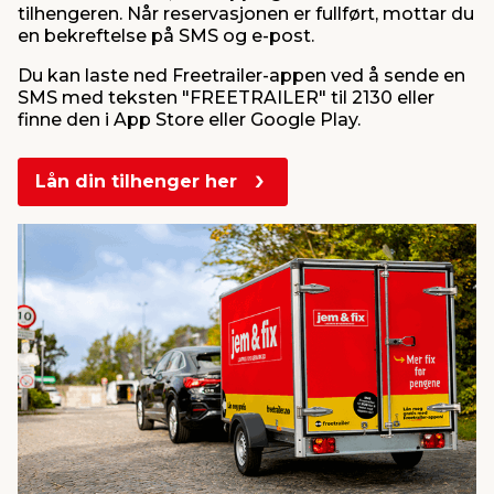
tilhengeren. Når reservasjonen er fullført, mottar du
en bekreftelse på SMS og e-post.
Du kan laste ned Freetrailer-appen ved å sende en
SMS med teksten "FREETRAILER" til 2130 eller
finne den i App Store eller Google Play.
Lån din tilhenger her