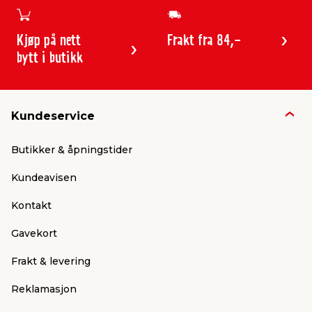
Kjøp på nett
Frakt fra 84,-
bytt i butikk
Kundeservice
Butikker & åpningstider
Kundeavisen
Kontakt
Gavekort
Frakt & levering
Reklamasjon