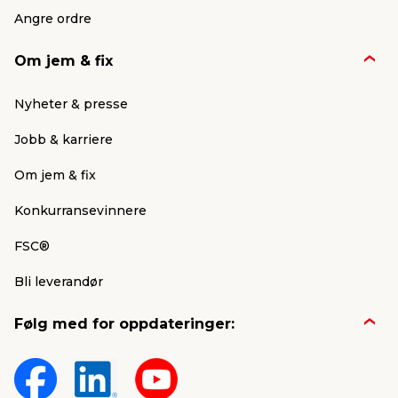
Angre ordre
Om jem & fix
Nyheter & presse
Jobb & karriere
Om jem & fix
Konkurransevinnere
FSC®
Bli leverandør
Følg med for oppdateringer: