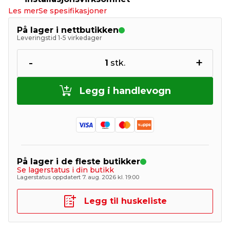
Les mer
Se spesifikasjoner
På lager i nettbutikken
Leveringstid 1-5 virkedager
-
+
1
stk.
Legg i handlevogn
På lager i de fleste butikker
Se lagerstatus i din butikk
Lagerstatus oppdatert 7. aug. 2026 kl. 19:00
Legg til huskeliste