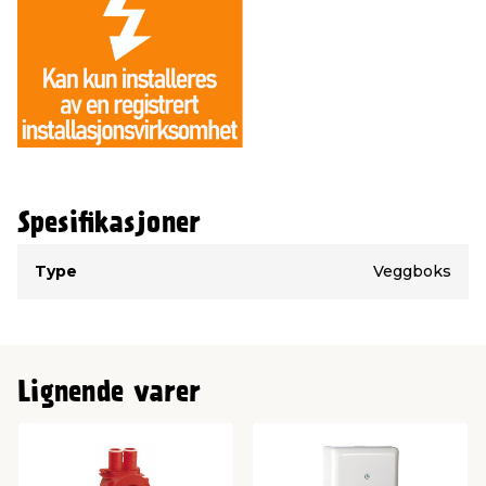
Spesifikasjoner
Type
Verdi
Type
Veggboks
Lignende varer