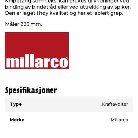
Knipetang som f.eks. kan brukes til vridninger ved
binding av bindetråd eller ved uttrekking av spiker.
Den er laget i høy kvalitet og har et isolert grep.
Måler 225 mm.
Spesifikasjoner
Type
Verdi
Type
Kraftavbiter
Merke
Millarco