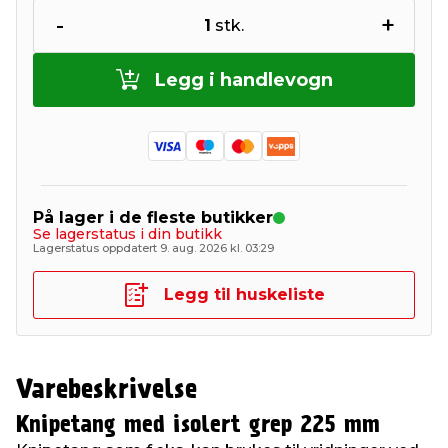
-
+
1
stk.
Legg i handlevogn
På lager i de fleste butikker
Se lagerstatus i din butikk
Lagerstatus oppdatert 9. aug. 2026 kl. 03:29
Legg til huskeliste
Varebeskrivelse
Knipetang med isolert grep 225 mm