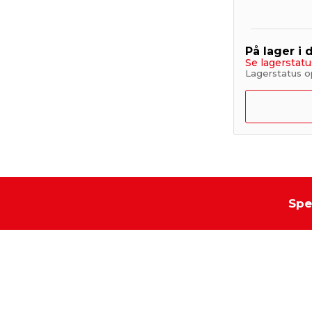
På lager i 
Se lagerstatu
Lagerstatus op
Spe