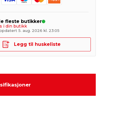
de fleste butikker
s i din butikk
pdatert 5. aug. 2026 kl. 23:05
Legg til huskeliste
sifikasjoner