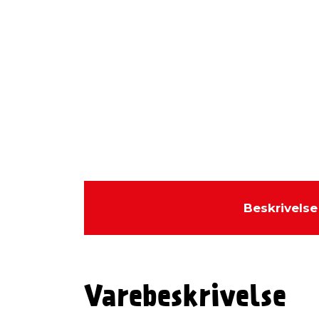
Beskrivelse
Varebeskrivelse