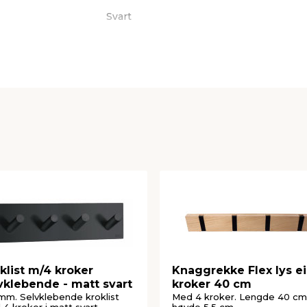
Svart
REN
klist m/4 kroker
Knaggrekke Flex lys ei
vklebende - matt svart
kroker 40 cm
mm. Selvklebende kroklist
Med 4 kroker. Lengde 40 cm