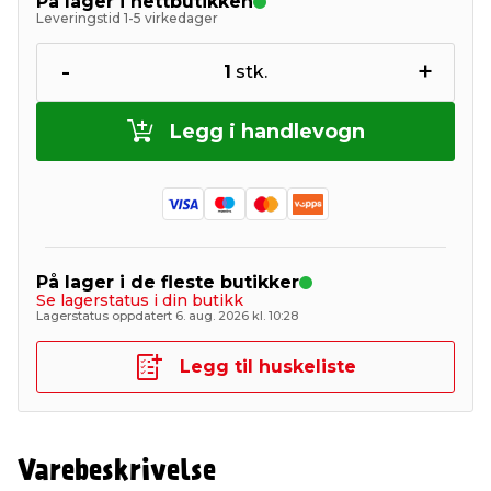
På lager i nettbutikken
Leveringstid 1-5 virkedager
-
+
1
stk.
Legg i handlevogn
På lager i de fleste butikker
Se lagerstatus i din butikk
Lagerstatus oppdatert 6. aug. 2026 kl. 10:28
Legg til huskeliste
Varebeskrivelse