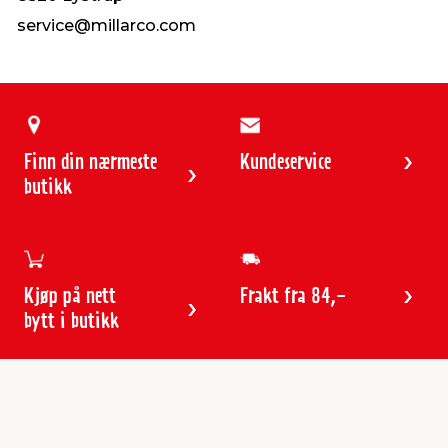
service@millarco.com
Finn din nærmeste
Kundeservice
butikk
Kjøp på nett
Frakt fra 84,-
bytt i butikk
Kundeservice