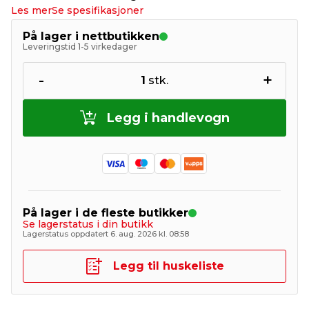
Les mer
Se spesifikasjoner
På lager i nettbutikken
Leveringstid 1-5 virkedager
-
+
1
stk.
Legg i handlevogn
På lager i de fleste butikker
Se lagerstatus i din butikk
Lagerstatus oppdatert 6. aug. 2026 kl. 08:58
Legg til huskeliste