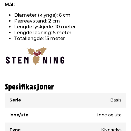
Mål:
Diameter (klynge): 6 cm
Pæreavstand: 2 cm
Lengde lyskjede: 10 meter
Lengde ledning: 5 meter
Totallengde: 15 meter
Spesifikasjoner
Type
Verdi
Serie
Basis
Inne/ute
Inne og ute
Type
Klyngelys