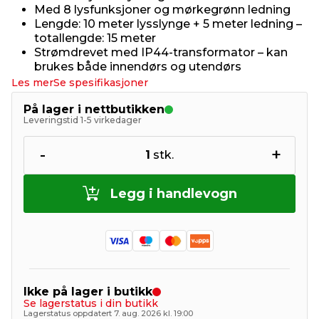
Med 8 lysfunksjoner og mørkegrønn ledning
Lengde: 10 meter lysslynge + 5 meter ledning –
totallengde: 15 meter
Strømdrevet med IP44-transformator – kan
brukes både innendørs og utendørs
Les mer
Se spesifikasjoner
På lager i nettbutikken
Leveringstid 1-5 virkedager
-
+
1
stk.
Legg i handlevogn
Ikke på lager i butikk
Se lagerstatus i din butikk
Lagerstatus oppdatert 7. aug. 2026 kl. 19:00