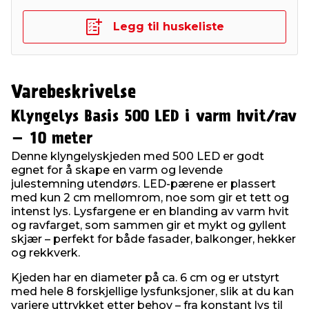
Legg til huskeliste
Varebeskrivelse
Klyngelys Basis 500 LED i varm hvit/rav
– 10 meter
Denne klyngelyskjeden med 500 LED er godt
egnet for å skape en varm og levende
julestemning utendørs. LED-pærene er plassert
med kun 2 cm mellomrom, noe som gir et tett og
intenst lys. Lysfargene er en blanding av varm hvit
og ravfarget, som sammen gir et mykt og gyllent
skjær – perfekt for både fasader, balkonger, hekker
og rekkverk.
Kjeden har en diameter på ca. 6 cm og er utstyrt
med hele 8 forskjellige lysfunksjoner, slik at du kan
variere uttrykket etter behov – fra konstant lys til