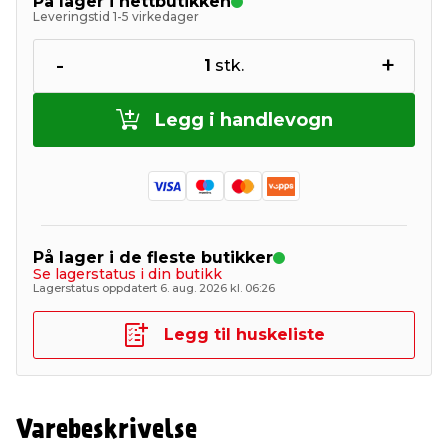
På lager i nettbutikken
Leveringstid 1-5 virkedager
-
+
1
stk.
Legg i handlevogn
På lager i de fleste butikker
Se lagerstatus i din butikk
Lagerstatus oppdatert 6. aug. 2026 kl. 06:26
Legg til huskeliste
Varebeskrivelse