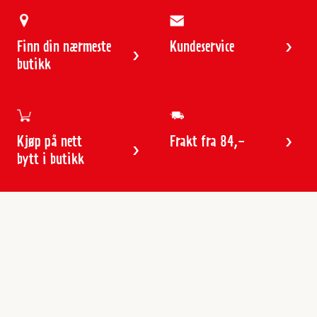
Finn din nærmeste
Kundeservice
butikk
Kjøp på nett
Frakt fra 84,-
bytt i butikk
Kundeservice
Butikker & åpningstider
Kundeavisen
Kontakt