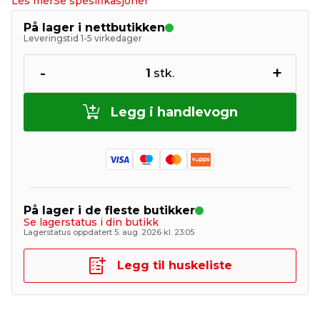
Les mer
Se spesifikasjoner
På lager i nettbutikken
Leveringstid 1-5 virkedager
-
+
1
stk.
Legg i handlevogn
På lager i de fleste butikker
Se lagerstatus i din butikk
Lagerstatus oppdatert 5. aug. 2026 kl. 23:05
Legg til huskeliste