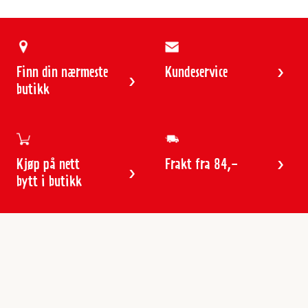
Finn din nærmeste
Kundeservice
butikk
Kjøp på nett
Frakt fra 84,-
bytt i butikk
Kundeservice
Butikker & åpningstider
Kundeavisen