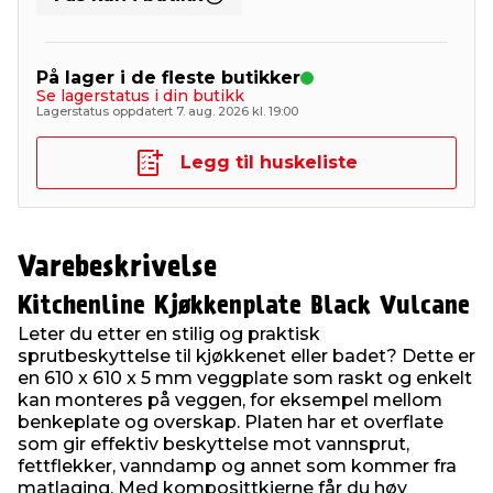
På lager i de fleste butikker
Se lagerstatus i din butikk
Lagerstatus oppdatert 7. aug. 2026 kl. 19:00
Legg til huskeliste
Varebeskrivelse
Kitchenline Kjøkkenplate Black Vulcane
Leter du etter en stilig og praktisk
sprutbeskyttelse til kjøkkenet eller badet? Dette er
en 610 x 610 x 5 mm veggplate som raskt og enkelt
kan monteres på veggen, for eksempel mellom
benkeplate og overskap. Platen har et overflate
som gir effektiv beskyttelse mot vannsprut,
fettflekker, vanndamp og annet som kommer fra
matlaging. Med komposittkjerne får du høy