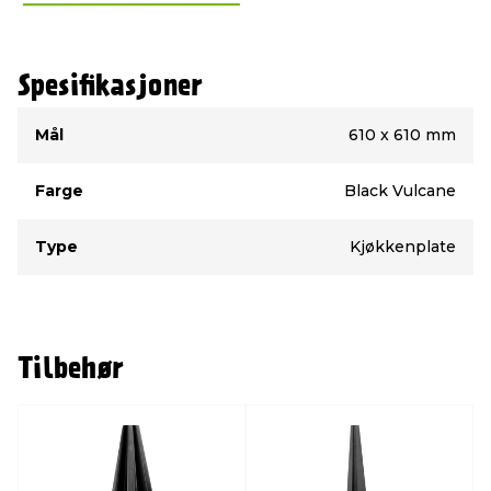
Spesifikasjoner
Type
Verdi
Mål
610 x 610 mm
Farge
Black Vulcane
Type
Kjøkkenplate
Tilbehør