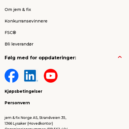
Om jem & fix
Konkurransevinnere
FSC®
Bli leverandør
Følg med for oppdateringer:
Kjøpsbetingelser
Personvern
jem & fix Norge AS, Strandveien 35,
1366 Lysaker (Hovedkontor)