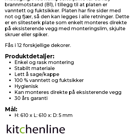
brannmotstand (B1), i tillegg til at platen er
vanntett og fuktsikker. Platen har fire sider med
not og fjær, så den kan legges i alle retninger. Dette
er en slitesterk plate som enkelt monteres direkte
på eksisterende vegg med monteringslim, skjulte
skruer eller spiker.
Fås i 12 forskjellige dekorer.
Produktdetaljer:
Enkel og rask montering
Stabilt materiale
Lett å sage/kappe
100 % vanntett og fuktsikker
Hygienisk
Kan monteres direkte på eksisterende vegg
30 års garanti
Mål:
H: 610 x L: 610 x: D: 5 mm