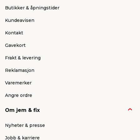
Butikker & åpningstider
Kundeavisen
Kontakt
Gavekort
Frakt & levering
Reklamasjon
Varemerker
Angre ordre
Om jem & fix
Nyheter & presse
Jobb & karriere