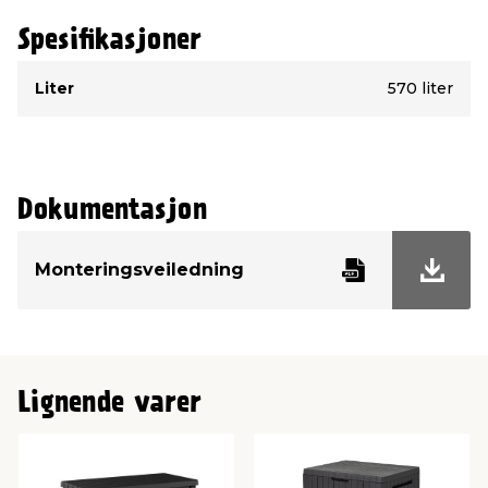
Spesifikasjoner
Type
Verdi
Liter
570 liter
Dokumentasjon
Monteringsveiledning
Lignende varer