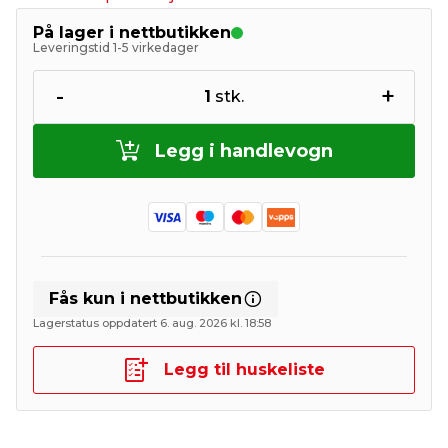
På lager i nettbutikken
Leveringstid 1-5 virkedager
-
+
1
stk.
Legg i handlevogn
Fås kun i nettbutikken
Lagerstatus oppdatert 6. aug. 2026 kl. 18:58
Legg til huskeliste