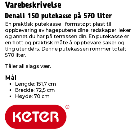
Varebeskrivelse
Denali 150 putekasse på 570 liter
En praktisk putekasse i formstøpt plast til
oppbevaring av hageputene dine, redskaper, leker
og annet du har på terrassen din. En putekasse er
en flott og praktisk måte å oppbevare saker og
ting utendørs. Denne putekassen rommer totalt
570 liter.
Tåler all slags vær.
Mål
Lengde: 151,7 cm
Bredde: 72,5 cm
Høyde: 70 cm