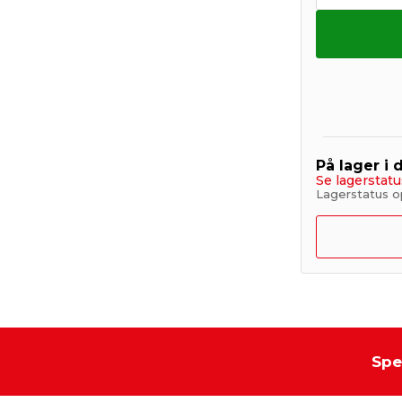
På lager i 
Se lagerstatu
Lagerstatus op
Spe