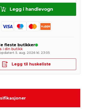
Legg i handlevogn
de fleste butikker
s i din butikk
pdatert 5. aug. 2026 kl. 23:05
Legg til huskeliste
sifikasjoner