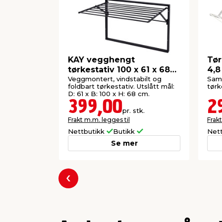
KAY vegghengt
Tør
tørkestativ 100 x 61 x 68
4,8
cm - svart
Veggmontert, vindstabilt og
Sam
foldbart tørkestativ. Utslått mål:
tørk
D: 61 x B: 100 x H: 68 cm.
399,00
2
pr. stk.
Frakt m.m. legges til
Frakt
Nettbutikk
Butikk
Net
Se mer
Forrige